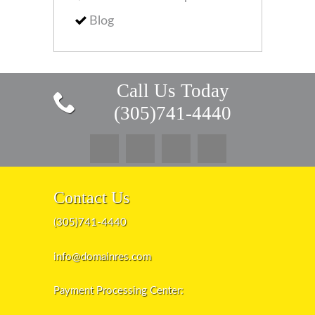
Blog
Call Us Today
(305)741-4440
Contact Us
(305)741-4440
info@domainres.com
Payment Processing Center: