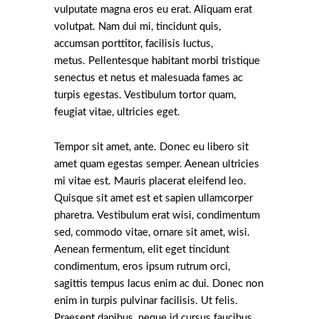
vulputate magna eros eu erat. Aliquam erat
volutpat. Nam dui mi, tincidunt quis,
accumsan porttitor, facilisis luctus,
metus. Pellentesque habitant morbi tristique
senectus et netus et malesuada fames ac
turpis egestas. Vestibulum tortor quam,
feugiat vitae, ultricies eget.
Tempor sit amet, ante. Donec eu libero sit
amet quam egestas semper. Aenean ultricies
mi vitae est. Mauris placerat eleifend leo.
Quisque sit amet est et sapien ullamcorper
pharetra. Vestibulum erat wisi, condimentum
sed, commodo vitae, ornare sit amet, wisi.
Aenean fermentum, elit eget tincidunt
condimentum, eros ipsum rutrum orci,
sagittis tempus lacus enim ac dui. Donec non
enim in turpis pulvinar facilisis. Ut felis.
Praesent dapibus, neque id cursus faucibus,