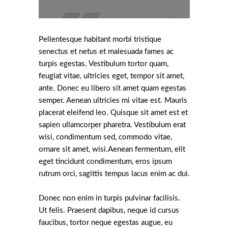
Pellentesque habitant morbi tristique
senectus et netus et malesuada fames ac
turpis egestas. Vestibulum tortor quam,
feugiat vitae, ultricies eget, tempor sit amet,
ante. Donec eu libero sit amet quam egestas
semper. Aenean ultricies mi vitae est. Mauris
placerat eleifend leo. Quisque sit amet est et
sapien ullamcorper pharetra. Vestibulum erat
wisi, condimentum sed, commodo vitae,
ornare sit amet, wisi.Aenean fermentum, elit
eget tincidunt condimentum, eros ipsum
rutrum orci, sagittis tempus lacus enim ac dui.
Donec non enim in turpis pulvinar facilisis.
Ut felis. Praesent dapibus, neque id cursus
faucibus, tortor neque egestas augue, eu