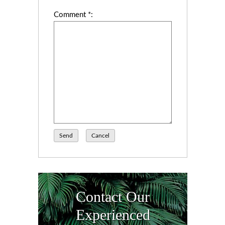
Comment *:
Send
Cancel
Contact Our
Experienced